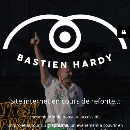
Site internet en cours de refonte...
Il sera bientôt de nouveau accessible.
Un projet autour du
graphisme
, un événement à couvrir en