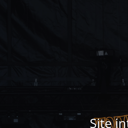
Site i