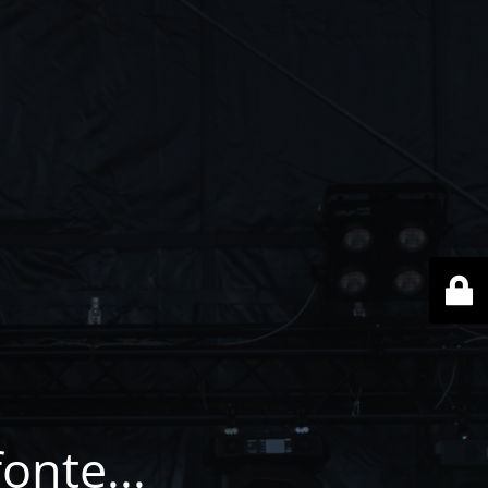
onte...