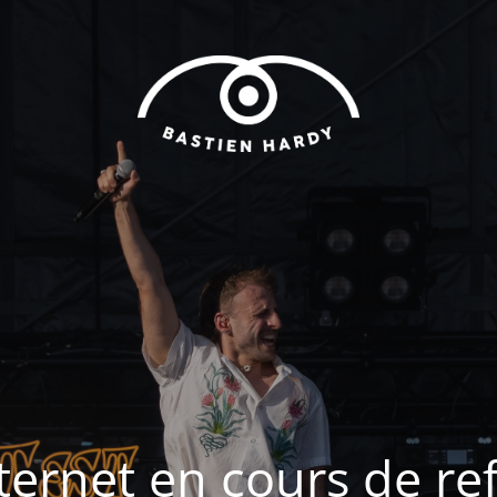
nternet en cours de ref