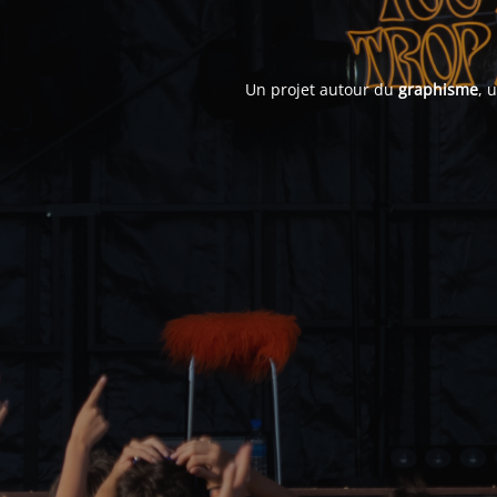
Un projet autour du
graphisme
, 