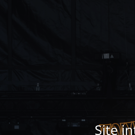
Site i