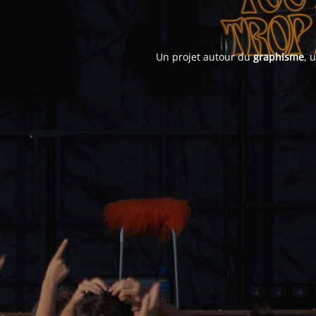
Un projet autour du
graphisme
, 