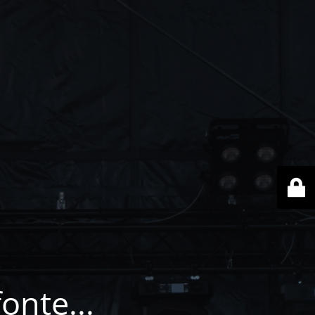
onte...