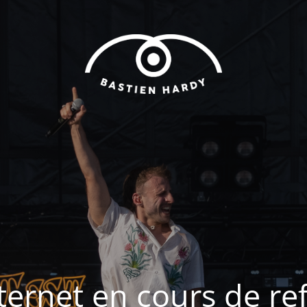
nternet en cours de ref