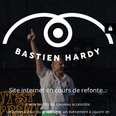
Site internet en cours de refonte...
Il sera bientôt de nouveau accessible.
Un projet autour du
graphisme
, un événement à couvrir en